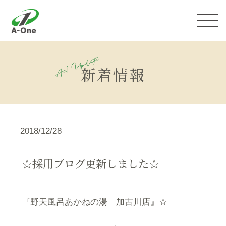
株式会社エーワン
新着情報
2018/12/28
☆採用ブログ更新しました☆
『野天風呂あかねの湯 加古川店』☆