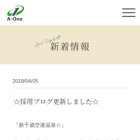
株式会社エーワン
新着情報
2019/04/05
☆採用ブログ更新しました☆
『新千歳空港温泉☆』