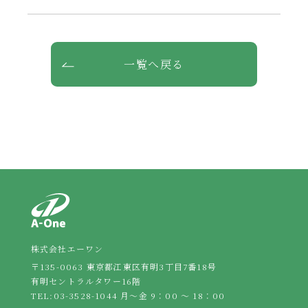
一覧へ戻る
株式会社エーワン
〒135-0063 東京都江東区有明3丁目7番18号
有明セントラルタワー16階
TEL:
03-3528-1044
月～金 9：00 ～ 18：00