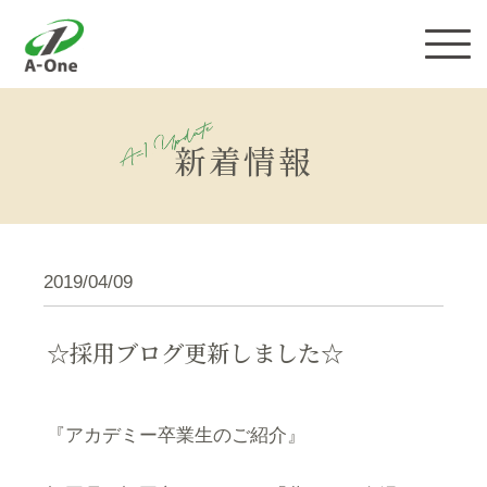
株式会社エーワン
新着情報
2019/04/09
☆採用ブログ更新しました☆
『アカデミー卒業生のご紹介』