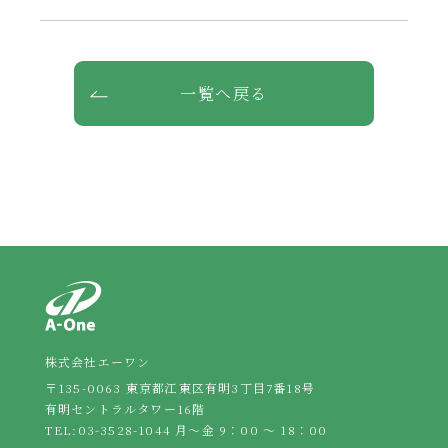
一覧へ戻る
株式会社エーワン
〒135-0063 東京都江東区有明3丁目7番18号
有明セントラルタワー16階
TEL:
03-3528-1044
月～金 9：00 ～ 18：00