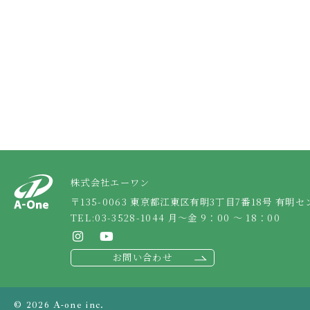
株式会社エーワン
〒135-0063 東京都江東区有明3丁目7番18号
有明セ
TEL:
03-3528-1044
月～金 9：00 ～ 18：00
お問い合わせ
© 2026 A-one inc.