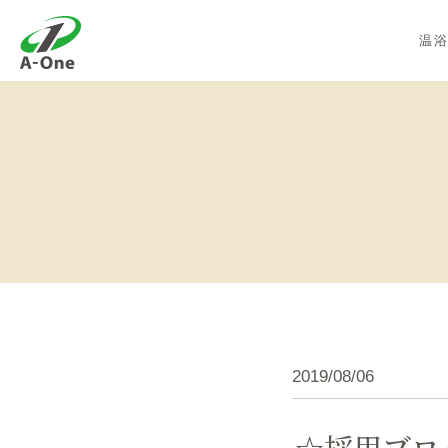
株式会社エーワン
温
2019/08/06
☆採用ブロ