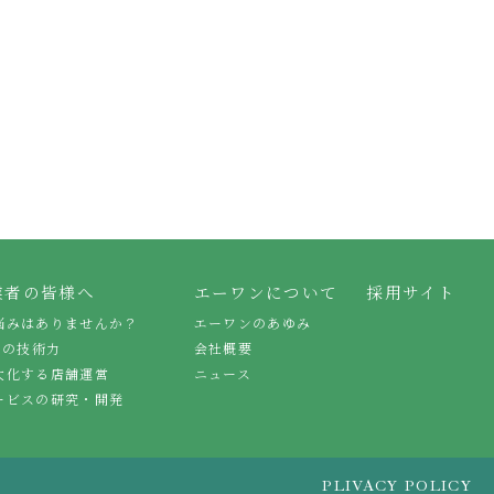
業者の皆様へ
エーワンについて
採用サイト
悩みはありませんか？
エーワンのあゆみ
スの技術力
会社概要
大化する店舗運営
ニュース
ービスの研究・開発
PLIVACY POLICY