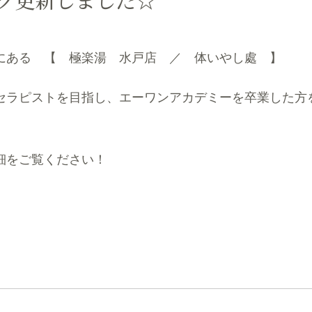
にある 【 極楽湯 水戸店 ／ 体いやし處 】
セラピストを目指し、エーワンアカデミーを卒業した方
細をご覧ください！