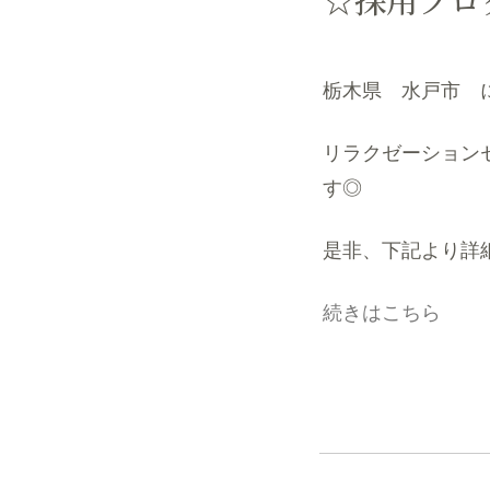
栃木県 水戸市 
リラクゼーション
す◎
是非、下記より詳
続きはこちら