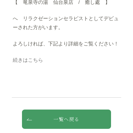
【 竜泉寺の湯 仙台泉店 / 癒し處 】
へ リラクゼーションセラピストとしてデビュ
ーされた方がいます。
よろしければ、下記より詳細をご覧ください！
続きはこちら
一覧へ戻る