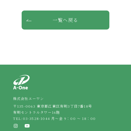
一覧へ戻る
株式会社エーワン
〒135-0063 東京都江東区有明3丁目7番18号
有明セントラルタワー16階
TEL:
03-3528-1044
月～金 9：00 ～ 18：00