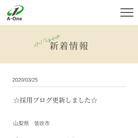
株式会社エーワン
新着情報
2020/03/25
☆採用ブログ更新しました☆
山梨県 笛吹市