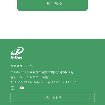
一覧へ戻る
株式会社エーワン
〒135-0063 東京都江東区有明3丁目7番18号
有明セントラルタワー16階
TEL:
03-3528-1044
月～金 9：00 ～ 18：00
お問い合わせ