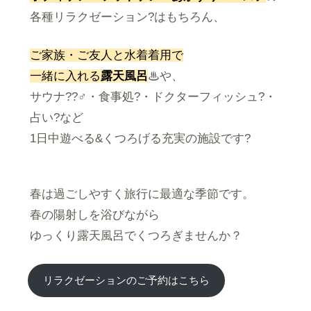
各種リラクゼーション?はもちろん、
ご家族・ご友人と水着着用で
一緒に入れる
露天風呂
♨や、
サウナ??‍♂️・食事処?・ドクターフィッシュ?・
占い?など
1日中遊べる&くつろげる充実の施設です?
春は過ごしやすく旅行に最適な季節です。
春の陽射しを浴びながら
ゆっくり露天風呂でくつろぎませんか？
リラクゼーションのご予約はこちら