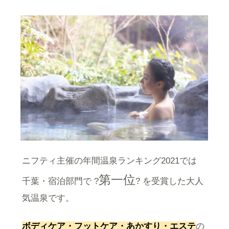
ニフティ主催の年間温泉ランキング2021では
第一位
千葉・宿泊部門で ?
? を受賞した大人
気温泉です。
ボディケア・フットケア・あかすり・エステ
の