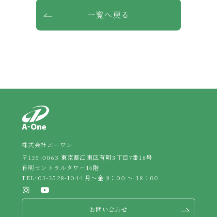
一覧へ戻る
株式会社エーワン
〒135-0063 東京都江東区有明3丁目7番18号
有明セントラルタワー16階
TEL:
03-3528-1044
月～金 9：00 ～ 18：00
お問い合わせ