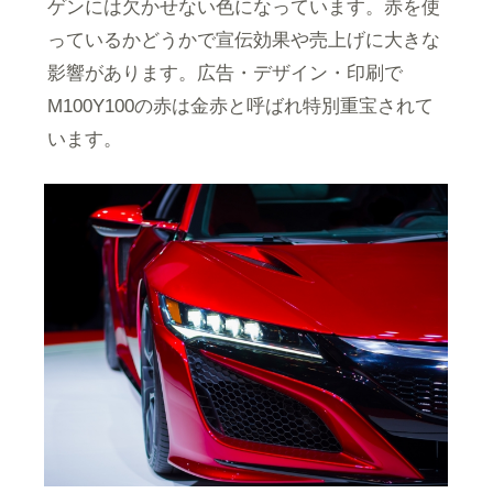
ゲンには欠かせない色になっています。赤を使
っているかどうかで宣伝効果や売上げに大きな
影響があります。広告・デザイン・印刷で
M100Y100の赤は金赤と呼ばれ特別重宝されて
います。