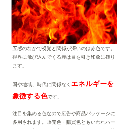
五感のなかで視覚と関係が深いのは赤色です。
視界に飛び込んでくる赤は目を引き印象に残り
ます。
エネルギーを
国や地域、時代に関係なく
象徴する色
です。
注目を集める色なので広告や商品パッケージに
多用されます。販売色・購買色ともいわれバー