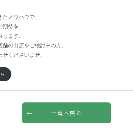
きたノウハウで
の期待を
束します。
店舗の出店をご検討中の方、
わせくださいませ。
ちら
一覧へ戻る