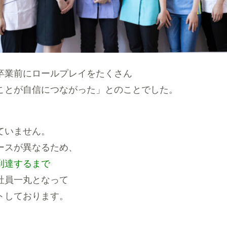
卒業前にロールプレイをたくさん
ことが自信につながった」とのことでした。
ていません。
ースが異なるため、
到達するまで
社員一丸となって
トしております。