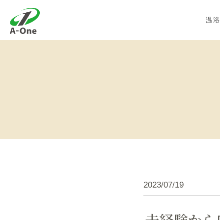
株式会社エーワン
温
2023/07/19
未経験から