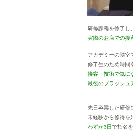
研修課程を修了し
実際のお店での接
アカデミーの隣室
修了生のため時間
接客・技術で気に
最後のブラッシュ
先日卒業した研修
未経験から修得を
わずか3日
で指名