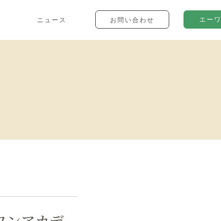
エー
ニュース
お問い合わせ
ワンアカデ