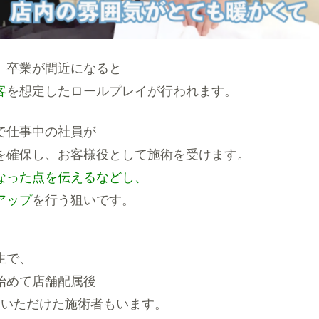
、卒業が間近になると
客
を想定したロールプレイが行われます。
で仕事中の社員が
を確保し、お客様役として施術を受けます。
なった点を伝えるなどし、
アップ
を行う狙いです。
生で、
始めて店舗配属後
をいただけた施術者もいます。