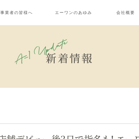
浴事業者の皆様へ
エーワンのあゆみ
会社概要
新着情報
店舗デビュー後3日で指名も! エー