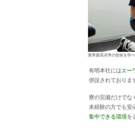
業界最高水準の技術を学べ
有明本社には
エー
併設されておりま
寮の完備だけでな
未経験の方でも安
集中できる環境
を