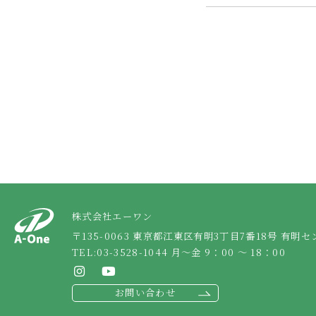
株式会社エーワン
〒135-0063 東京都江東区有明3丁目7番18号
有明セ
TEL:
03-3528-1044
月～金 9：00 ～ 18：00
お問い合わせ