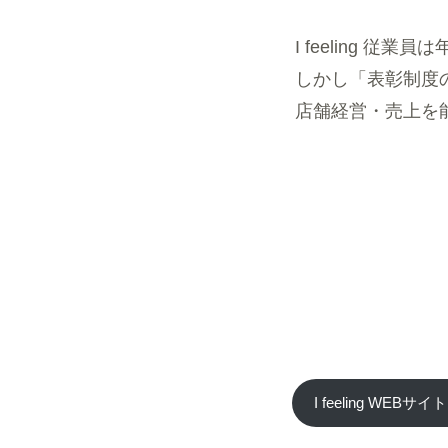
I feeling 
しかし「表彰制度
店舗経営・売上を
I feeling WEB