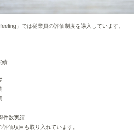
 feeling」では従業員の評価制度を導入しています。
実績
は
績
績
獲得件数実績
の評価項目も取り入れています。