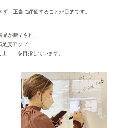
さず、正当に評価することが目的です。
賞品が贈呈され、
満足度アップ
向上 を目指しています。