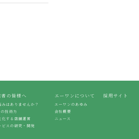
業者の皆様へ
エーワンについて
採用サイト
悩みはありませんか？
エーワンのあゆみ
スの技術力
会社概要
大化する店舗運営
ニュース
ービスの研究・開発