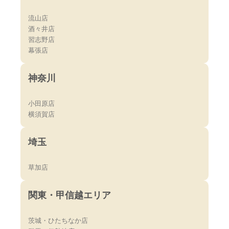
流山店
酒々井店
習志野店
幕張店
神奈川
小田原店
横須賀店
埼玉
草加店
関東・甲信越エリア
茨城・ひたちなか店