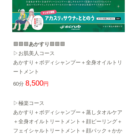
🟩🟩🟩
あかすり
🟩🟩🟩
▷お肌美人コース
あかすり＋ボディシャンプー＋全身オイルトリ
ートメント
8,500
60分
円
▷極楽コース
あかすり＋ボディシャンプー＋蒸しタオルケア
＋全身オイルトリートメント＋顔ピーリング＋
フェイシャルトリートメント＋顔パック＋かか