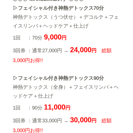
▷フェイシャル付き神熱デトックス70分
神熱デトックス（うつ伏せ）＋デコルテ＋フェ
イスリンパ＋ヘッドケア＋仕上げ
9,000
1回 ：70分
円
24,000
3回券 ：通常27,000円 →
円
総額
3,000円お得!!
▷フェイシャル付き神熱デトックス90分
神熱デトックス（全身）＋フェイスリンパ＋ヘ
ッドケア＋仕上げ
11,000
1回 ：90分
円
30,000
3回券 ：通常33,000円 →
円
総額
3,000円お得!!