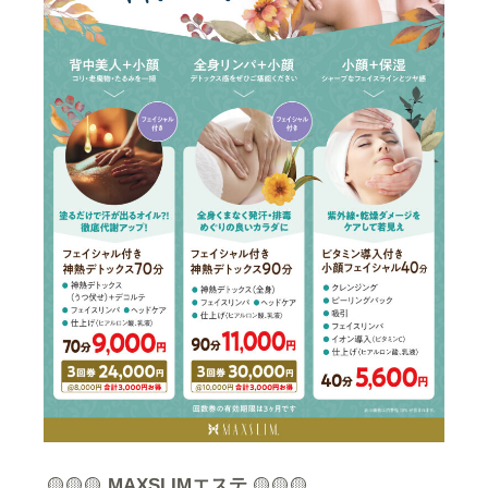
🟡🟡🟡
MAXSLIMエステ
🟡🟡🟡