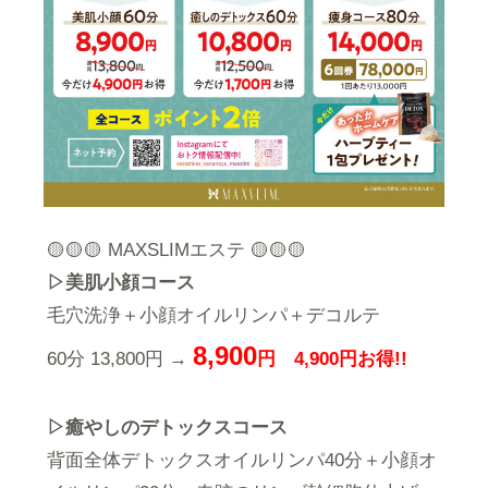
🟡🟡🟡 MAXSLIMエステ 🟡🟡🟡
▷美肌小顔コース
毛穴洗浄＋小顔オイルリンパ＋デコルテ
8,900
60分 13,800円 →
円 4,900円お得!!
▷癒やしのデトックスコース
背面全体デトックスオイルリンパ40分＋小顔オ