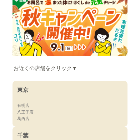
お近くの店舗をクリック▼
東京
有明店
八王子店
葛西店
千葉