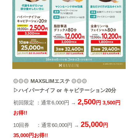
🟡🟡🟡
MAXSLIMエステ
🟡🟡🟡
▷ハイパーナイフ or キャビテーション20分
2,500
初回限定 ：通常6,000円 →
円 3,500円
お得!!
25,000
10回券 ：通常60,000円 →
円
35,000円お得!!