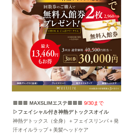
🟫🟫🟫
MAXSLIMエステ
🟫🟫🟫
9/30まで
▷フェイシャル付き神熱デトックスオイル
神熱デトックス（全身）＋フェイスリンパ＋発
汗オイルラップ＋美髪ヘッドケア