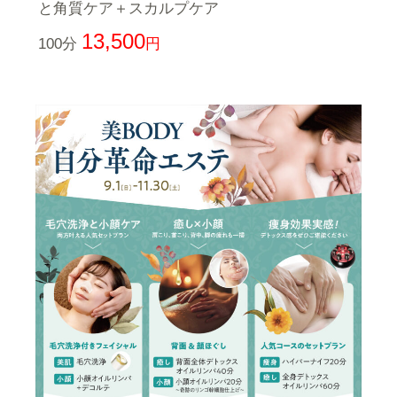
と角質ケア＋スカルプケア
13,500
100分
円