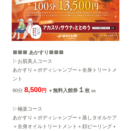
🟧🟧🟧
あかすり
🟧🟧🟧
▷お肌美人コース
あかすり＋ボディシャンプー＋全身トリートメ
ント
8,500
１
60分
円
＋無料入館券
枚
🎫
▷極楽コース
あかすり＋ボディシャンプー＋蒸しタオルケア
＋全身オイルトリートメント＋顔ピーリング＋