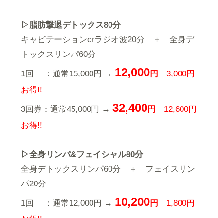
▷脂肪撃退デトックス80分
キャビテーションorラジオ波20分 ＋ 全身デ
トックスリンパ60分
12,000
1回 ：通常15,000円 →
円
3,000円
お得!!
32,400
3回券：通常45,000円 →
円
12,600円
お得!!
▷全身リンパ&フェイシャル80分
全身デトックスリンパ60分 ＋ フェイスリン
パ20分
10,200
1回 ：通常12,000円 →
円
1,800円