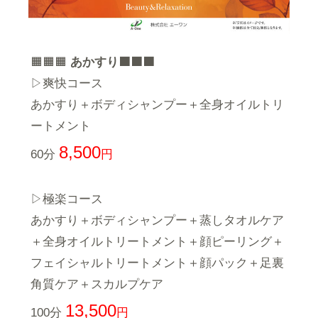
🟧🟧🟧
あかすり🟧🟧🟧
▷爽快コース
あかすり＋ボディシャンプー＋全身オイルトリ
ートメント
8,500
60分
円
▷極楽コース
あかすり＋ボディシャンプー＋蒸しタオルケア
＋全身オイルトリートメント＋顔ピーリング＋
フェイシャルトリートメント＋顔パック＋足裏
角質ケア＋スカルプケア
13,500
100分
円