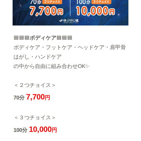
🟦🟦🟦
ボディケア
🟦🟦🟦
ボディケア・フットケア・ヘッドケア・肩甲骨
はがし・ハンドケア
の中から自由に組み合わせOK✨
＜２つチョイス＞
7,700
70分
円
＜３つチョイス＞
10,000
100分
円