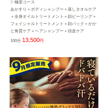
▷極楽コース
あかすり＋ボディシャンプー＋蒸しタオルケア
＋全身オイルトリートメント＋顔ピーリング＋
フェイシャルトリートメント＋顔パック＋かか
と角質ケア＋ヘアシャンプー＋頭皮ケア
13,500
100分
円