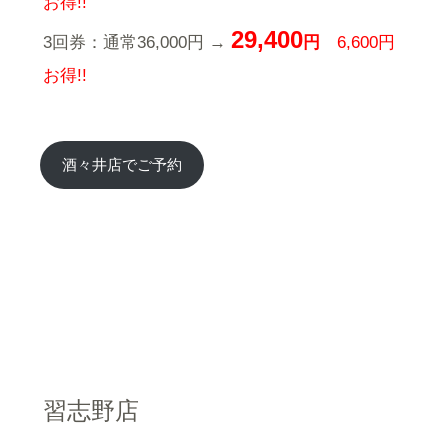
お得!!
29,400
3回券：通常36,000円 →
円
6,600円
お得!!
酒々井店
で
ご予約
習志野店