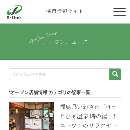
株式会社エーワン
採用情報サイト
エーワンニュース
'オープン店舗情報'カテゴリの記事一覧
福島県いわき市「ゆ〜
とぴあ温泉 時の湯」に
エーワンのリラクゼー